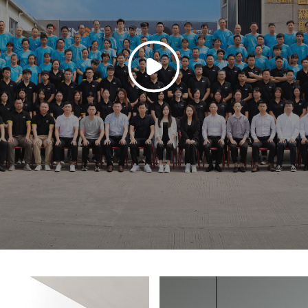
机融合。无把手柜门简约、低调,彰显您的生活品味并充分利用空间。纤
浪漫故事。更重要的是,它展示了你自己端庄的气质和风格。