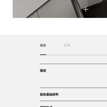
描述
证书
描述
胎体基础材料