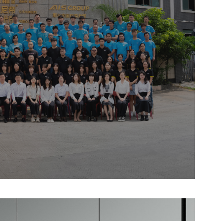
细的牛油果绿带您踏上寻找财富与