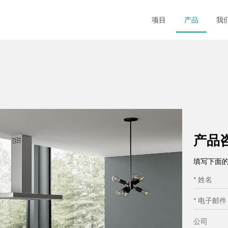
项目
产品
我
产品
填写下面
* 姓名
* 电子邮件
公司