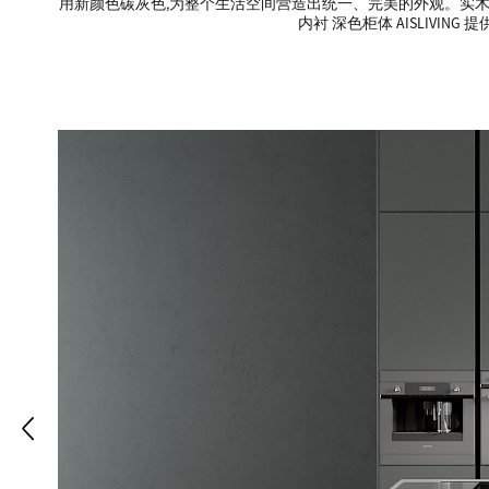
用新颜色碳灰色,为整个生活空间营造出统一、完美的外观。实木面板采
内衬 深色柜体 AISLIV