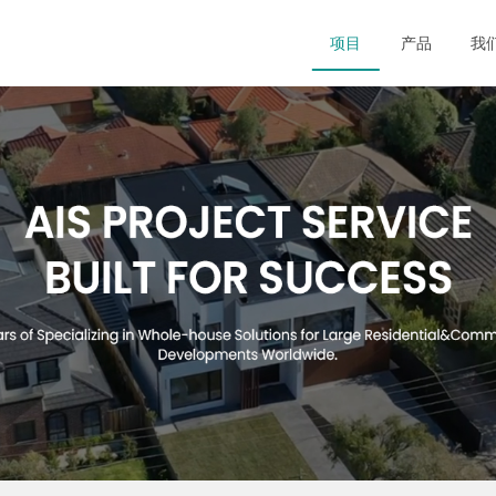
项目
产品
我