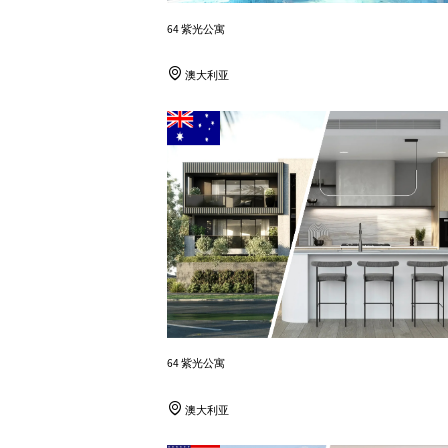
64 紫光公寓
澳大利亚
64 紫光公寓
澳大利亚