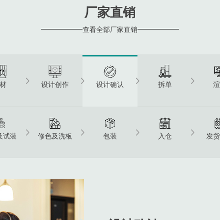
厂家直销
查看全部厂家直销
材
设计创作
拆单
设计确认
及试装
修色及洗板
包装
入仓
发