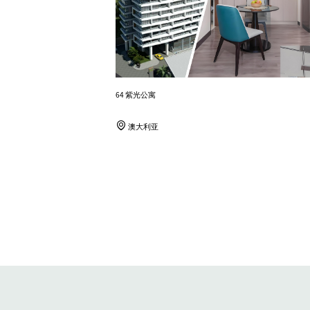
64 紫光公寓
澳大利亚