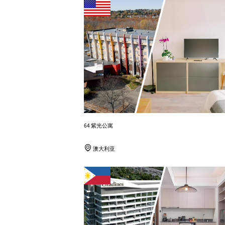
64 紫光公寓
澳大利亚