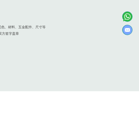
选花色、材料、五金配件、尺寸等
，双方签字盖章