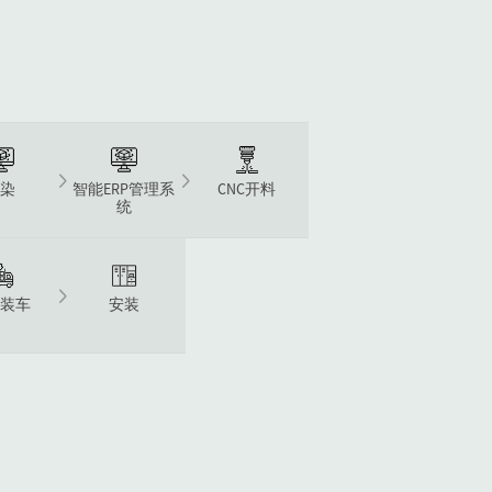
渲染
智能ERP管理系
CNC开料
统
货装车
安装