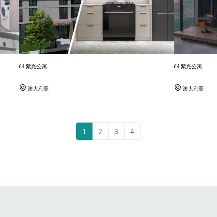
64 紫光公寓
64 紫光公寓
澳大利亚
澳大利亚
1
2
3
4