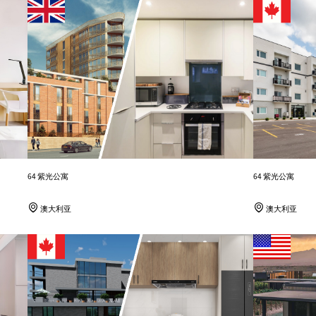
64 紫光公寓
64 紫光公寓
澳大利亚
澳大利亚