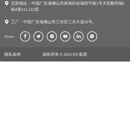
总部地址：中国广东省佛山市南海区桂城简平路1号天安数码城1
栋A座211-212室
工厂：中国广东省佛山市三水区三水大道92号。
Share:
隐私条例
版权所有 © 2023 AIS 集团