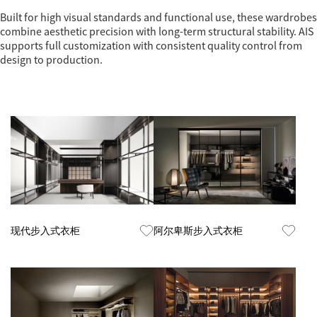
Built for high visual standards and functional use, these wardrobes
combine aesthetic precision with long-term structural stability. AIS
supports full customization with consistent quality control from
design to production.
Know More
Know More
现代步入式衣柜
阿尔卑斯步入式衣柜